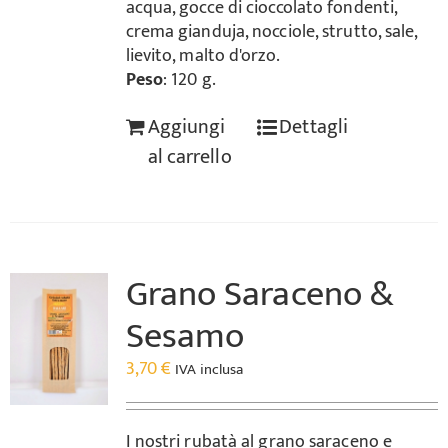
acqua, gocce di cioccolato fondenti,
crema gianduja, nocciole, strutto, sale,
lievito, malto d'orzo.
Peso
: 120 g.
Aggiungi
Dettagli
al carrello
Grano Saraceno &
Sesamo
3,70
€
IVA inclusa
I nostri rubatà al grano saraceno e