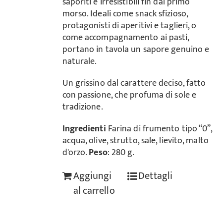
saporiti e irresistibili fin dal primo
morso. Ideali come snack sfizioso,
protagonisti di aperitivi e taglieri, o
come accompagnamento ai pasti,
portano in tavola un sapore genuino e
naturale.
Un grissino dal carattere deciso, fatto
con passione, che profuma di sole e
tradizione.
Ingredienti
Farina di frumento tipo “0”,
acqua, olive, strutto, sale, lievito, malto
d'orzo.
Peso
: 280 g.
Aggiungi
Dettagli
al carrello