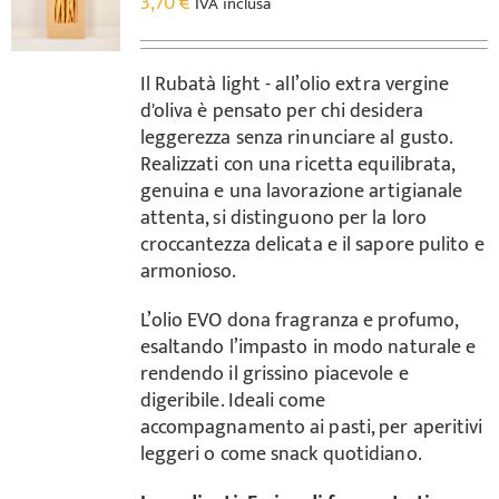
3,70
€
IVA inclusa
Il Rubatà light - all’olio extra vergine
d'oliva è pensato per chi desidera
leggerezza senza rinunciare al gusto.
Realizzati con una ricetta equilibrata,
genuina e una lavorazione artigianale
attenta, si distinguono per la loro
croccantezza delicata e il sapore pulito e
armonioso.
L’olio EVO dona fragranza e profumo,
esaltando l’impasto in modo naturale e
rendendo il grissino piacevole e
digeribile. Ideali come
accompagnamento ai pasti, per aperitivi
leggeri o come snack quotidiano.