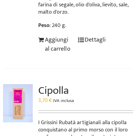
farina di segale, olio d'oliva, lievito, sale,
malto d'orzo.
Peso
: 240 g.
Aggiungi
Dettagli
al carrello
Cipolla
3,70
€
IVA inclusa
I Grissini Rubatà artigianali alla cipolla
conquistano al primo morso con il loro