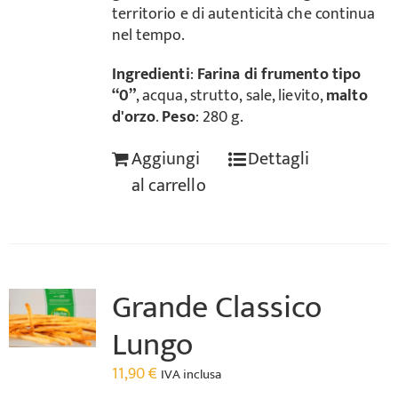
territorio e di autenticità che continua
nel tempo.
Ingredienti
:
Farina di frumento tipo
“0”
, acqua, strutto, sale, lievito,
malto
d'orzo
.
Peso
: 280 g.
Aggiungi
Dettagli
al carrello
Grande Classico
Lungo
11,90
€
IVA inclusa