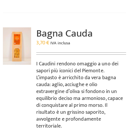
Bagna Cauda
3,70
€
IVA inclusa
I Caudini rendono omaggio a uno dei
sapori più iconici del Piemonte.
L’impasto è arricchito da vera bagna
cauda: aglio, acciughe e olio
extravergine d’oliva si fondono in un
equilibrio deciso ma armonioso, capace
di conquistare al primo morso. Il
risultato è un grissino saporito,
avvolgente e profondamente
territoriale.