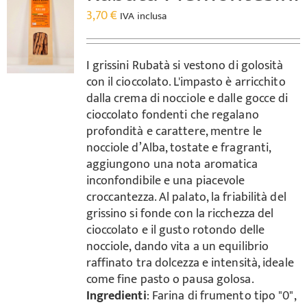
3,70
€
IVA inclusa
I grissini Rubatà si vestono di golosità
con il cioccolato. L'impasto è arricchito
dalla crema di nocciole e dalle gocce di
cioccolato fondenti che regalano
profondità e carattere, mentre le
nocciole d’Alba, tostate e fragranti,
aggiungono una nota aromatica
inconfondibile e una piacevole
croccantezza. Al palato, la friabilità del
grissino si fonde con la ricchezza del
cioccolato e il gusto rotondo delle
nocciole, dando vita a un equilibrio
raffinato tra dolcezza e intensità, ideale
come fine pasto o pausa golosa.
Ingredienti
: Farina di frumento tipo "0",