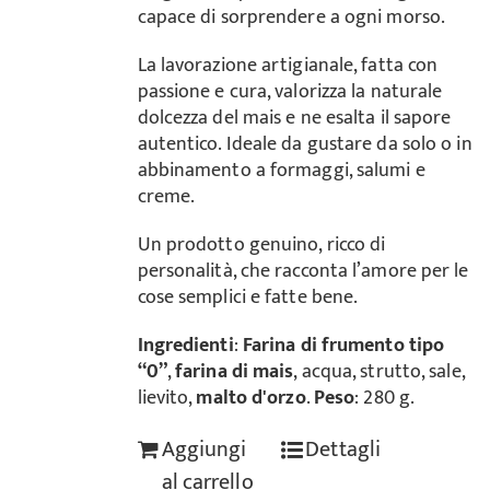
capace di sorprendere a ogni morso.
La lavorazione artigianale, fatta con
passione e cura, valorizza la naturale
dolcezza del mais e ne esalta il sapore
autentico. Ideale da gustare da solo o in
abbinamento a formaggi, salumi e
creme.
Un prodotto genuino, ricco di
personalità, che racconta l’amore per le
cose semplici e fatte bene.
Ingredienti
:
Farina di frumento tipo
“0”
,
farina di mais
, acqua, strutto, sale,
lievito,
malto d'orzo
.
Peso
: 280 g.
Aggiungi
Dettagli
al carrello