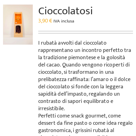
Cioccolatosi
3,90
€
IVA inclusa
I rubatà avvolti dal cioccolato
rappresentano un incontro perfetto tra
la tradizione piemontese e la golosità
del cacao. Quando vengono ricoperti di
cioccolato, si trasformano in una
prelibatezza raffinata: l’amaro o il dolce
del cioccolato si fonde con la leggera
sapidità dell’impasto, regalando un
contrasto di sapori equilibrato e
irresistibile.
Perfetti come snack gourmet, come
dessert da fine pasto o come idea regalo
gastronomica, i grissini rubatà al