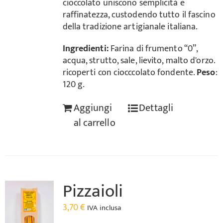
cioccolato uniscono semplicità e
raffinatezza, custodendo tutto il fascino
della tradizione artigianale italiana.
Ingredienti:
Farina di frumento “0”,
acqua, strutto, sale, lievito, malto d'orzo.
ricoperti con ciocccolato fondente.
Peso
:
120 g.
Aggiungi
Dettagli
al carrello
Pizzaioli
3,70
€
IVA inclusa