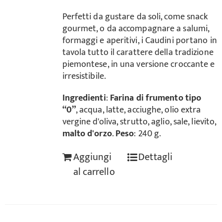
Perfetti da gustare da soli, come snack
gourmet, o da accompagnare a salumi,
formaggi e aperitivi, i Caudini portano in
tavola tutto il carattere della tradizione
piemontese, in una versione croccante e
irresistibile.
Ingredienti
:
Farina di frumento tipo
“0”
, acqua, latte, acciughe, olio extra
vergine d'oliva, strutto, aglio, sale, lievito,
malto d'orzo
.
Peso
: 240 g.
Aggiungi
Dettagli
al carrello