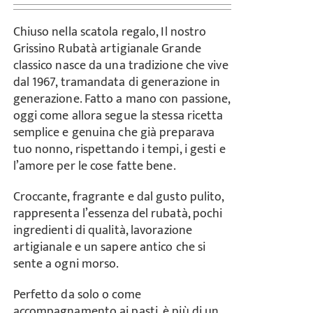
Chiuso nella scatola regalo, Il nostro
Grissino Rubatà artigianale Grande
classico nasce da una tradizione che vive
dal 1967, tramandata di generazione in
generazione. Fatto a mano con passione,
oggi come allora segue la stessa ricetta
semplice e genuina che già preparava
tuo nonno, rispettando i tempi, i gesti e
l’amore per le cose fatte bene.
Croccante, fragrante e dal gusto pulito,
rappresenta l’essenza del rubatà, pochi
ingredienti di qualità, lavorazione
artigianale e un sapere antico che si
sente a ogni morso.
Perfetto da solo o come
accompagnamento ai pasti, è più di un