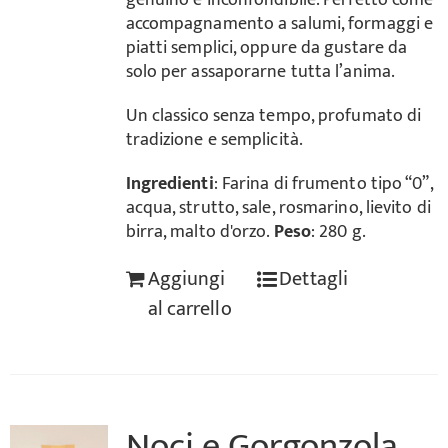
genuino e inconfondibile. Perfetto come
accompagnamento a salumi, formaggi e
piatti semplici, oppure da gustare da
solo per assaporarne tutta l’anima.
Un classico senza tempo, profumato di
tradizione e semplicità.
Ingredienti
: Farina di frumento tipo “0”,
acqua, strutto, sale, rosmarino, lievito di
birra, malto d'orzo.
Peso
: 280 g.
Aggiungi
Dettagli
al carrello
Noci e Gorgonzola