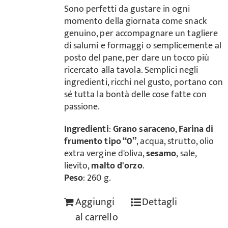
Sono perfetti da gustare in ogni
momento della giornata come snack
genuino, per accompagnare un tagliere
di salumi e formaggi o semplicemente al
posto del pane, per dare un tocco più
ricercato alla tavola. Semplici negli
ingredienti, ricchi nel gusto, portano con
sé tutta la bontà delle cose fatte con
passione.
Ingredienti
:
Grano saraceno
,
Farina di
frumento tipo “0”
, acqua, strutto, olio
extra vergine d'oliva,
sesamo
, sale,
lievito,
malto d'orzo
.
Peso
: 260 g.
Aggiungi
Dettagli
al carrello