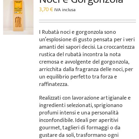
3,70
€
IVA inclusa
I Rubatà noci e gorgonzola sono
un’esplosione di gusto pensata per i veri
amanti dei sapori decisi. La croccantezza
rustica del rubatà incontra la nota
cremosa e avvolgente del gorgonzola,
arricchita dalla fragranza delle noci, per
un equilibrio perfetto tra forza e
raffinatezza.
Realizzati con lavorazione artigianale e
ingredienti selezionati, sprigionano
profumi intensi e una personalità
inconfondibile. Ideali per aperitivi
gourmet, taglieri di formaggi o da
gustare da soli, trasformano ogni