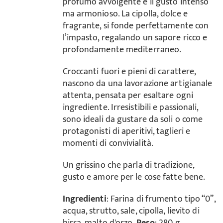
profumo avvolgente e il gusto intenso
ma armonioso. La cipolla, dolce e
fragrante, si fonde perfettamente con
l’impasto, regalando un sapore ricco e
profondamente mediterraneo.
Croccanti fuori e pieni di carattere,
nascono da una lavorazione artigianale
attenta, pensata per esaltare ogni
ingrediente. Irresistibili e passionali,
sono ideali da gustare da soli o come
protagonisti di aperitivi, taglieri e
momenti di convivialità.
Un grissino che parla di tradizione,
gusto e amore per le cose fatte bene.
Ingredienti
: Farina di frumento tipo “0”,
acqua, strutto, sale, cipolla, lievito di