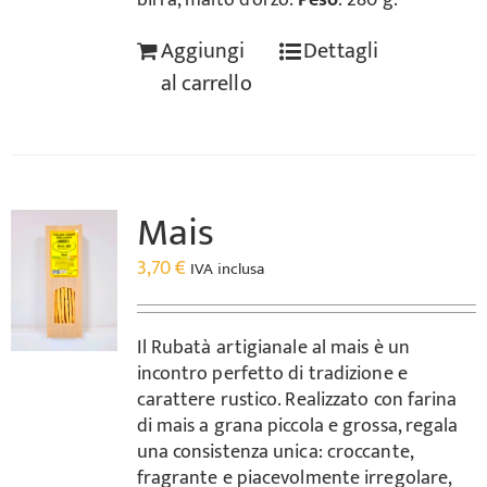
birra, malto d'orzo.
Peso
: 280 g.
Aggiungi
Dettagli
al carrello
Mais
3,70
€
IVA inclusa
Il Rubatà artigianale al mais è un
incontro perfetto di tradizione e
carattere rustico. Realizzato con farina
di mais a grana piccola e grossa, regala
una consistenza unica: croccante,
fragrante e piacevolmente irregolare,