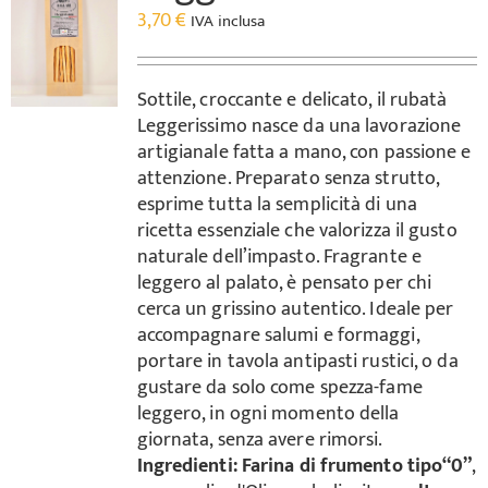
3,70
€
IVA inclusa
Sottile, croccante e delicato, il rubatà
Leggerissimo nasce da una lavorazione
artigianale fatta a mano, con passione e
attenzione. Preparato senza strutto,
esprime tutta la semplicità di una
ricetta essenziale che valorizza il gusto
naturale dell’impasto. Fragrante e
leggero al palato, è pensato per chi
cerca un grissino autentico. Ideale per
accompagnare salumi e formaggi,
portare in tavola antipasti rustici, o da
gustare da solo come spezza-fame
leggero, in ogni momento della
giornata, senza avere rimorsi.
Ingredienti:
Farina di frumento tipo“0”
,