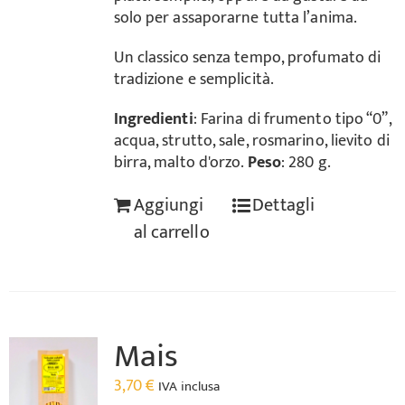
solo per assaporarne tutta l’anima.
Un classico senza tempo, profumato di
tradizione e semplicità.
Ingredienti
: Farina di frumento tipo “0”,
acqua, strutto, sale, rosmarino, lievito di
birra, malto d'orzo.
Peso
: 280 g.
Aggiungi
Dettagli
al carrello
Mais
3,70
€
IVA inclusa