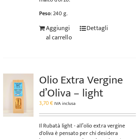
malto d'orzo.
Peso
: 240 g.
Aggiungi
Dettagli
al carrello
Olio Extra Vergine
d’Oliva – light
3,70
€
IVA inclusa
Il Rubatà light - all’olio extra vergine
d'oliva è pensato per chi desidera