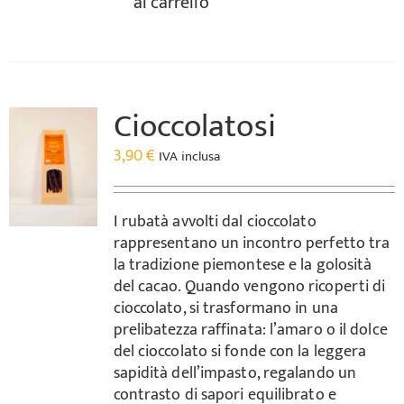
al carrello
Cioccolatosi
3,90
€
IVA inclusa
I rubatà avvolti dal cioccolato
rappresentano un incontro perfetto tra
la tradizione piemontese e la golosità
del cacao. Quando vengono ricoperti di
cioccolato, si trasformano in una
prelibatezza raffinata: l’amaro o il dolce
del cioccolato si fonde con la leggera
sapidità dell’impasto, regalando un
contrasto di sapori equilibrato e