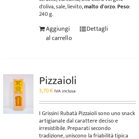
d'oliva, sale, lievito,
malto d'orzo
.
Peso
:
240 g.
Aggiungi
Dettagli
al carrello
Pizzaioli
3,70
€
IVA inclusa
I Grissini Rubatà Pizzaioli sono uno snack
artigianale dal carattere deciso e
irresistibile. Preparati secondo
tradizione, uniscono la friabilità tipica