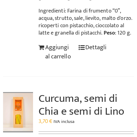
Ingredienti: Farina di frumento “0”,
acqua, strutto, sale, lievito, malto d'orzo.
ricoperti con pistacchio, cioccolato al
latte e granella di pistacchi.
Peso
: 120 g.
Aggiungi
Dettagli
al carrello
Curcuma, semi di
Chia e semi di Lino
3,70
€
IVA inclusa