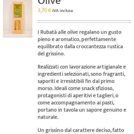
Olive
3,70
€
IVA inclusa
I Rubatà alle olive regalano un gusto
pieno e aromatico, perfettamente
equilibrato dalla croccantezza rustica
del grissino.
Realizzati con lavorazione artigianale e
ingredienti selezionati, sono fragranti,
saporiti e irresistibili fin dal primo
morso. Ideali come snack sfizioso,
protagonisti di aperitivi e taglieri, o
come accompagnamento ai pasti,
portano in tavola un sapore genuino e
naturale.
Un grissino dal carattere deciso, fatto