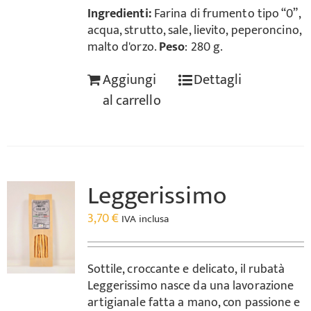
Ingredienti:
Farina di frumento tipo “0”,
acqua, strutto, sale, lievito, peperoncino,
malto d'orzo.
Peso
: 280 g.
Aggiungi
Dettagli
al carrello
Leggerissimo
3,70
€
IVA inclusa
Sottile, croccante e delicato, il rubatà
Leggerissimo nasce da una lavorazione
artigianale fatta a mano, con passione e