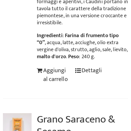
formaggi e aperitivi, i Caudini portano in
tavola tutto il carattere della tradizione
piemontese, in una versione croccante e
irresistibile.
Ingredienti
:
Farina di frumento tipo
“0”
, acqua, latte, acciughe, olio extra
vergine d'oliva, strutto, aglio, sale, lievito,
malto d'orzo
.
Peso
: 240 g.
Aggiungi
Dettagli
al carrello
Grano Saraceno &