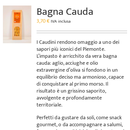
Bagna Cauda
3,70
€
IVA inclusa
I Caudini rendono omaggio a uno dei
sapori più iconici del Piemonte.
L’impasto è arricchito da vera bagna
cauda: aglio, acciughe e olio
extravergine d’oliva si fondono in un
equilibrio deciso ma armonioso, capace
di conquistare al primo morso. Il
risultato è un grissino saporito,
avvolgente e profondamente
territoriale.
Perfetti da gustare da soli, come snack
gourmet, o da accompagnare a salumi,