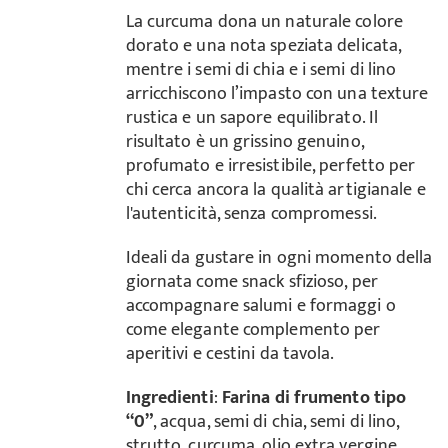
La curcuma dona un naturale colore
dorato e una nota speziata delicata,
mentre i semi di chia e i semi di lino
arricchiscono l’impasto con una texture
rustica e un sapore equilibrato. Il
risultato è un grissino genuino,
profumato e irresistibile, perfetto per
chi cerca ancora la qualità artigianale e
l'autenticità, senza compromessi.
Ideali da gustare in ogni momento della
giornata come snack sfizioso, per
accompagnare salumi e formaggi o
come elegante complemento per
aperitivi e cestini da tavola.
Ingredienti
:
Farina di frumento tipo
“0”
, acqua, semi di chia, semi di lino,
strutto, curcuma, olio extra vergine