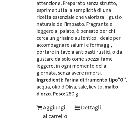
attenzione. Preparato senza strutto,
esprime tutta la semplicità di una
ricetta essenziale che valorizza il gusto
naturale dell’impasto. Fragrante e
leggero al palato, è pensato per chi
cerca un grissino autentico. Ideale per
accompagnare salumi e formaggi,
portare in tavola antipasti rustici, o da
gustare da solo come spezza-fame
leggero, in ogni momento della
giornata, senza avere rimorsi.
Ingredienti:
Farina di frumento tipo“0”
,
acqua, olio d'Oliva, sale, lievito,
malto
d'orzo
.
Peso
: 280 g.
Aggiungi
Dettagli
al carrello