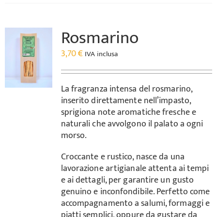
Rosmarino
3,70
€
IVA inclusa
La fragranza intensa del rosmarino,
inserito direttamente nell’impasto,
sprigiona note aromatiche fresche e
naturali che avvolgono il palato a ogni
morso.
Croccante e rustico, nasce da una
lavorazione artigianale attenta ai tempi
e ai dettagli, per garantire un gusto
genuino e inconfondibile. Perfetto come
accompagnamento a salumi, formaggi e
piatti semplici, oppure da gustare da