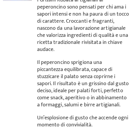
I Grissini Rubatà artigianali al
peperoncino sono pensati per chi ama i
sapori intensi e non ha paura di un tocco
di carattere. Croccanti e fragranti,
nascono da una lavorazione artigianale
che valorizza ingredienti di qualità e una
ricetta tradizionale rivisitata in chiave
audace.
Il peperoncino sprigiona una
piccantezza equilibrata, capace di
stuzzicare il palato senza coprirne i
sapori. Il risultato è un grissino dal gusto
deciso, ideale per palati forti, perfetto
come snack, aperitivo o in abbinamento
a formaggi, salumi e birre artigianali.
Un’esplosione di gusto che accende ogni
momento di convivialità.