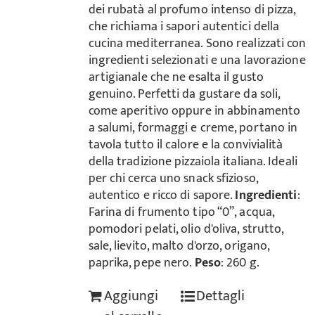
dei rubatà al profumo intenso di pizza,
che richiama i sapori autentici della
cucina mediterranea. Sono realizzati con
ingredienti selezionati e una lavorazione
artigianale che ne esalta il gusto
genuino. Perfetti da gustare da soli,
come aperitivo oppure in abbinamento
a salumi, formaggi e creme, portano in
tavola tutto il calore e la convivialità
della tradizione pizzaiola italiana. Ideali
per chi cerca uno snack sfizioso,
autentico e ricco di sapore.
Ingredienti
:
Farina di frumento tipo “0”, acqua,
pomodori pelati, olio d'oliva, strutto,
sale, lievito, malto d'orzo, origano,
paprika, pepe nero.
Peso
: 260 g.
Aggiungi
Dettagli