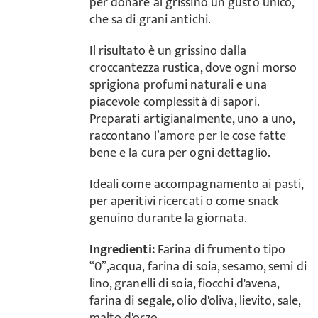
per donare al grissino un gusto unico,
che sa di grani antichi.
Il risultato è un grissino dalla
croccantezza rustica, dove ogni morso
sprigiona profumi naturali e una
piacevole complessità di sapori.
Preparati artigianalmente, uno a uno,
raccontano l’amore per le cose fatte
bene e la cura per ogni dettaglio.
Ideali come accompagnamento ai pasti,
per aperitivi ricercati o come snack
genuino durante la giornata.
Ingredienti:
Farina di frumento tipo
“0”,acqua, farina di soia, sesamo, semi di
lino, granelli di soia, fiocchi d'avena,
farina di segale, olio d'oliva, lievito, sale,