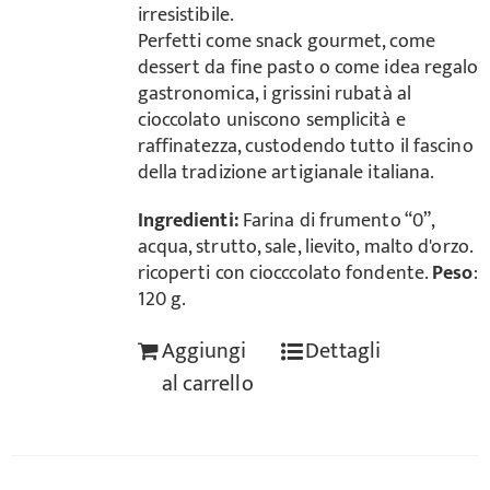
irresistibile.
Perfetti come snack gourmet, come
dessert da fine pasto o come idea regalo
gastronomica, i grissini rubatà al
cioccolato uniscono semplicità e
raffinatezza, custodendo tutto il fascino
della tradizione artigianale italiana.
Ingredienti:
Farina di frumento “0”,
acqua, strutto, sale, lievito, malto d'orzo.
ricoperti con ciocccolato fondente.
Peso
:
120 g.
Aggiungi
Dettagli
al carrello