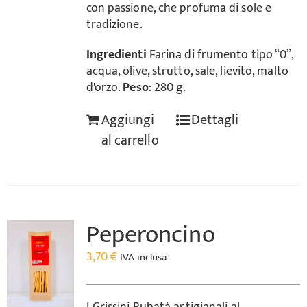
con passione, che profuma di sole e
tradizione.
Ingredienti
Farina di frumento tipo “0”,
acqua, olive, strutto, sale, lievito, malto
d'orzo.
Peso
: 280 g.
Aggiungi
Dettagli
al carrello
Peperoncino
3,70
€
IVA inclusa