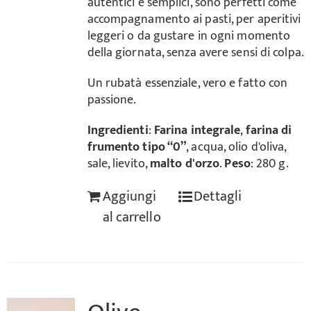
autentici e semplici, sono perfetti come
accompagnamento ai pasti, per aperitivi
leggeri o da gustare in ogni momento
della giornata, senza avere sensi di colpa.
Un rubatà essenziale, vero e fatto con
passione.
Ingredienti
:
Farina integrale
,
farina di
frumento tipo “0”
, acqua, olio d'oliva,
sale, lievito,
malto d'orzo
.
Peso
: 280 g.
Aggiungi
Dettagli
al carrello