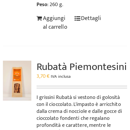
Peso
: 260 g.
Aggiungi
Dettagli
al carrello
Rubatà Piemontesini
3,70
€
IVA inclusa
I grissini Rubatà si vestono di golosità
con il cioccolato. L'impasto è arricchito
dalla crema di nocciole e dalle gocce di
cioccolato fondenti che regalano
profondità e carattere, mentre le