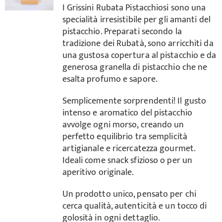
I Grissini Rubata Pistacchiosi sono una
specialità irresistibile per gli amanti del
Carrello
pistacchio. Preparati secondo la
tradizione dei Rubatà, sono arricchiti da
una gustosa copertura al pistacchio e da
generosa granella di pistacchio che ne
esalta profumo e sapore.
Semplicemente sorprendenti! Il gusto
intenso e aromatico del pistacchio
avvolge ogni morso, creando un
perfetto equilibrio tra semplicità
artigianale e ricercatezza gourmet.
Ideali come snack sfizioso o per un
aperitivo originale.
Un prodotto unico, pensato per chi
cerca qualità, autenticità e un tocco di
golosità in ogni dettaglio.