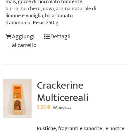
mais, gocce di cioccolato fondente,
burro, zucchero, uova, aroma naturale di
limone e vaniglia, bicarbonato
d'ammonio.
Peso
: 250 g.
Aggiungi
Dettagli
al carrello
Crackerine
Multicereali
3,20
€
IVA inclusa
Rustiche, fragranti e saporite, le nostre