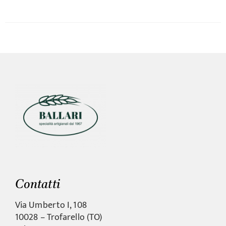
Contatti
Via Umberto I, 108
10028 – Trofarello (TO)