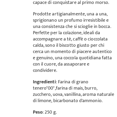
capace di conquistare al primo morso.
Prodotte artigianalmente, una a una,
sprigionano un profumo irresistibile e
una consistenza che si scioglie in bocca.
Perfette per la colazione, ideali da
accompagnare a tè, caffè o cioccolata
calda, sono il biscotto giusto per chi
cerca un momento di piacere autentico
e genuino, una coccola quotidiana fatta
con il cuore, da assaporare e
condividere.
Ingredienti
: Farina di grano
tenero"00",farina di mais, burro,
zucchero, uova, vanillina, aroma naturale
di limone, bicarbonato d'ammonio.
Peso
: 250 g.