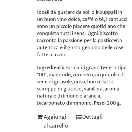
Ideali da gustare da soli o inzuppati in
un buon vino dolce, caffè o tè, i cantucci
sono un piccolo piacere quotidiano che
conquista tutti i sensi. Ogni biscotto
racconta la passione per la pasticceria
autentica e il gusto genuino delle cose
fatte a mano.
Ingredienti:
Farina di grano tenero tipo
"00", mandorle, zucchero, acqua, olio di
semi di girasole, uova, burro, latte,
sciroppo di glucosio, vanillina, aroma
naturale di limone e arancia,
bicarbonato d'ammonio.
Peso
: 200 g.
Aggiungi
Dettagli
al carrello