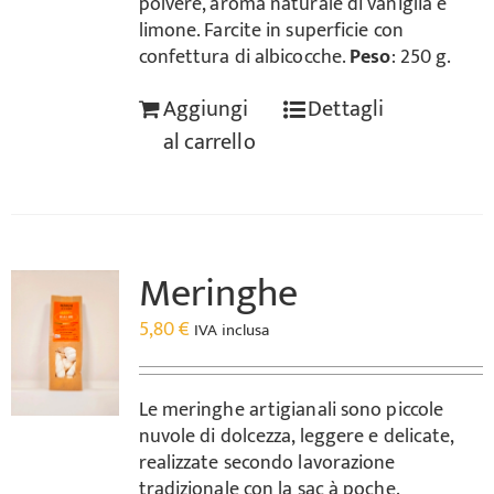
polvere, aroma naturale di vaniglia e
limone. Farcite in superficie con
confettura di albicocche.
Peso
: 250 g.
Aggiungi
Dettagli
al carrello
Meringhe
5,80
€
IVA inclusa
Le meringhe artigianali sono piccole
nuvole di dolcezza, leggere e delicate,
realizzate secondo lavorazione
tradizionale con la sac à poche.