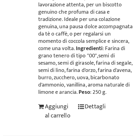
lavorazione attenta, per un biscotto
genuino che profuma di casa e
tradizione. Ideale per una colazione
genuina, una pausa dolce accompagnata
da tè o caffè, o per regalarsi un
momento di coccola semplice e sincera,
come una volta.
Ingredienti
: Farina di
grano tenero di tipo "00",semi di
sesamo, semi di girasole, farina di segale,
semi di lino, farina d'orzo, farina d'avena,
burro, zucchero, uova, bicarbonato
d'ammonio, vanillina, aroma naturale di
limone e arancia.
Peso
: 250 g.
Aggiungi
Dettagli
al carrello