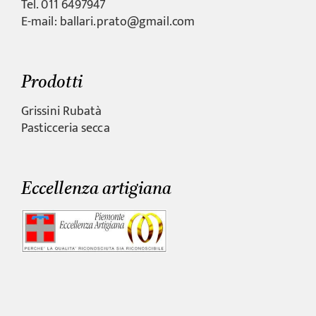
Tel. 011 6497947
E-mail: ballari.prato@gmail.com
Prodotti
Grissini Rubatà
Pasticceria secca
Eccellenza artigiana