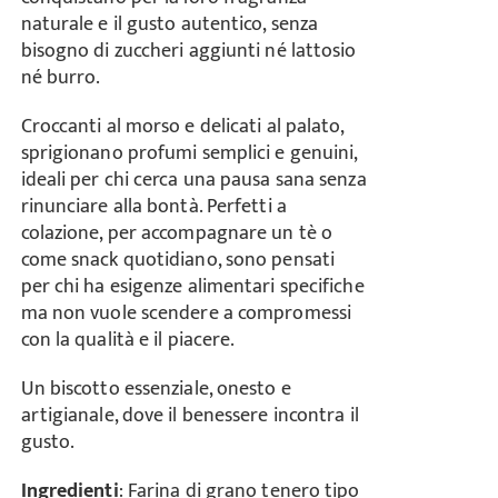
naturale e il gusto autentico, senza
bisogno di zuccheri aggiunti né lattosio
né burro.
Croccanti al morso e delicati al palato,
sprigionano profumi semplici e genuini,
ideali per chi cerca una pausa sana senza
rinunciare alla bontà. Perfetti a
colazione, per accompagnare un tè o
come snack quotidiano, sono pensati
per chi ha esigenze alimentari specifiche
ma non vuole scendere a compromessi
con la qualità e il piacere.
Un biscotto essenziale, onesto e
artigianale, dove il benessere incontra il
gusto.
Ingredienti
: Farina di grano tenero tipo