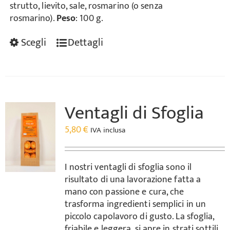
strutto, lievito, sale, rosmarino (o senza
rosmarino).
Peso
: 100 g.
Scegli
Dettagli
Ventagli di Sfoglia
5,80
€
IVA inclusa
I nostri ventagli di sfoglia sono il
risultato di una lavorazione fatta a
mano con passione e cura, che
trasforma ingredienti semplici in un
piccolo capolavoro di gusto. La sfoglia,
friabile e leggera, si apre in strati sottili