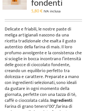
fondenti
5,80
€
IVA inclusa
Delicate e friabili, le nostre paste di
meliga artigianali nascono da una
ricetta tradizionale che esalta il gusto
autentico della farina di mais. Il loro
profumo avvolgente e la consistenza che
si scioglie in bocca incontrano l’intensità
delle gocce di cioccolato fondente,
creando un equilibrio perfetto tra
dolcezza e carattere. Preparate a mano
con ingredienti selezionati, sono ideali
da gustare in ogni momento della
giornata, perfette con una tazza di tè,
caffè o cioccolata calda.
Ingredienti
:
Farina di grano tenero"00",farina di