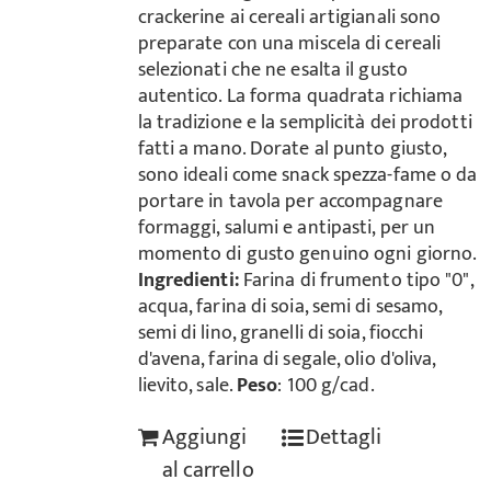
crackerine ai cereali artigianali sono
preparate con una miscela di cereali
selezionati che ne esalta il gusto
autentico. La forma quadrata richiama
la tradizione e la semplicità dei prodotti
fatti a mano. Dorate al punto giusto,
sono ideali come snack spezza-fame o da
portare in tavola per accompagnare
formaggi, salumi e antipasti, per un
momento di gusto genuino ogni giorno.
Ingredienti:
Farina di frumento tipo "0",
acqua, farina di soia, semi di sesamo,
semi di lino, granelli di soia, fiocchi
d'avena, farina di segale, olio d'oliva,
lievito, sale.
Peso
: 100 g/cad.
Aggiungi
Dettagli
al carrello