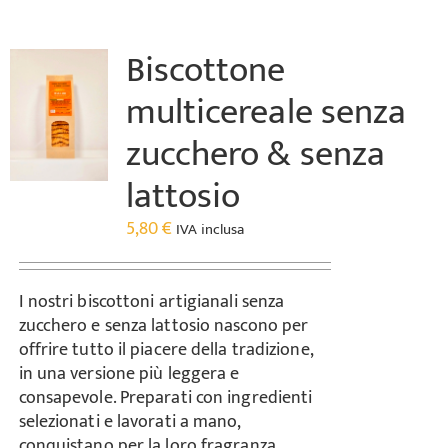
Biscottone
multicereale senza
zucchero & senza
lattosio
5,80
€
IVA inclusa
I nostri biscottoni artigianali senza
zucchero e senza lattosio nascono per
offrire tutto il piacere della tradizione,
in una versione più leggera e
consapevole. Preparati con ingredienti
selezionati e lavorati a mano,
conquistano per la loro fragranza