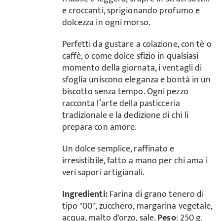
e croccanti, sprigionando profumo e
dolcezza in ogni morso.
Perfetti da gustare a colazione, con tè o
caffè, o come dolce sfizio in qualsiasi
momento della giornata, i ventagli di
sfoglia uniscono eleganza e bontà in un
biscotto senza tempo. Ogni pezzo
racconta l’arte della pasticceria
tradizionale e la dedizione di chi li
prepara con amore.
Un dolce semplice, raffinato e
irresistibile, fatto a mano per chi ama i
veri sapori artigianali.
Ingredienti:
Farina di grano tenero di
tipo "00", zucchero, margarina vegetale,
acqua, malto d'orzo, sale.
Peso
: 250 g.