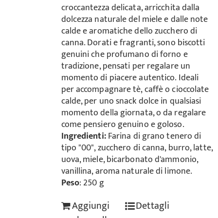
croccantezza delicata, arricchita dalla
dolcezza naturale del miele e dalle note
calde e aromatiche dello zucchero di
canna. Dorati e fragranti, sono biscotti
genuini che profumano di forno e
tradizione, pensati per regalare un
momento di piacere autentico. Ideali
per accompagnare tè, caffè o cioccolate
calde, per uno snack dolce in qualsiasi
momento della giornata, o da regalare
come pensiero genuino e goloso.
Ingredienti:
Farina di grano tenero di
tipo "00", zucchero di canna, burro, latte,
uova, miele, bicarbonato d'ammonio,
vanillina, aroma naturale di limone.
Peso
: 250 g
Aggiungi
Dettagli