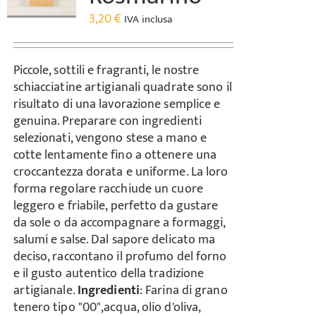
3,20
€
IVA inclusa
Carrello
Piccole, sottili e fragranti, le nostre
schiacciatine artigianali quadrate sono il
risultato di una lavorazione semplice e
genuina. Preparare con ingredienti
selezionati, vengono stese a mano e
cotte lentamente fino a ottenere una
croccantezza dorata e uniforme. La loro
forma regolare racchiude un cuore
leggero e friabile, perfetto da gustare
da sole o da accompagnare a formaggi,
salumi e salse. Dal sapore delicato ma
deciso, raccontano il profumo del forno
e il gusto autentico della tradizione
artigianale.
Ingredienti
: Farina di grano
tenero tipo "00",acqua, olio d'oliva,