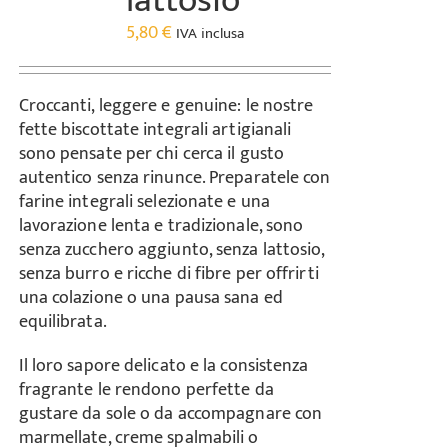
lattosio
5,80
€
IVA inclusa
Croccanti, leggere e genuine: le nostre
fette biscottate integrali artigianali
sono pensate per chi cerca il gusto
autentico senza rinunce. Preparatele con
farine integrali selezionate e una
lavorazione lenta e tradizionale, sono
senza zucchero aggiunto, senza lattosio,
senza burro e ricche di fibre per offrirti
una colazione o una pausa sana ed
equilibrata.
Il loro sapore delicato e la consistenza
fragrante le rendono perfette da
gustare da sole o da accompagnare con
marmellate, creme spalmabili o