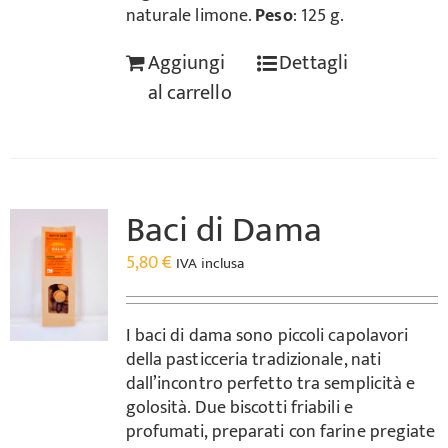
naturale limone.
Peso
: 125 g.
Aggiungi
Dettagli
al carrello
Baci di Dama
5,80
€
IVA inclusa
I baci di dama sono piccoli capolavori
della pasticceria tradizionale, nati
dall’incontro perfetto tra semplicità e
golosità. Due biscotti friabili e
profumati, preparati con farine pregiate