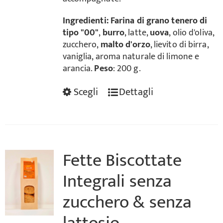
Ingredienti:
Farina di grano tenero di
tipo "00"
,
burro
, latte,
uova
, olio d'oliva,
zucchero,
malto d'orzo
, lievito di birra,
vaniglia, aroma naturale di limone e
arancia.
Peso
: 200 g.
Scegli
Dettagli
Fette Biscottate
Integrali senza
zucchero & senza