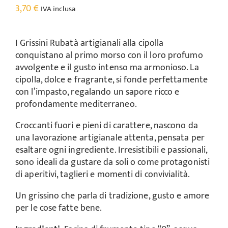
3,70
€
IVA inclusa
I Grissini Rubatà artigianali alla cipolla
conquistano al primo morso con il loro profumo
avvolgente e il gusto intenso ma armonioso. La
cipolla, dolce e fragrante, si fonde perfettamente
con l’impasto, regalando un sapore ricco e
profondamente mediterraneo.
Croccanti fuori e pieni di carattere, nascono da
una lavorazione artigianale attenta, pensata per
esaltare ogni ingrediente. Irresistibili e passionali,
sono ideali da gustare da soli o come protagonisti
di aperitivi, taglieri e momenti di convivialità.
Un grissino che parla di tradizione, gusto e amore
per le cose fatte bene.