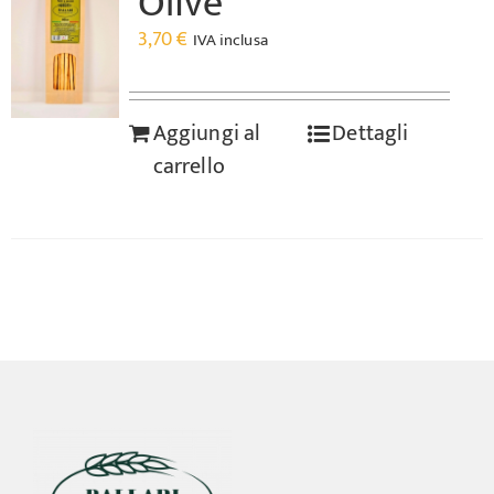
Olive
3,70
€
IVA inclusa
Aggiungi al
Dettagli
carrello