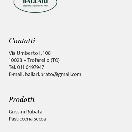
Contatti
Via Umberto I, 108
10028 – Trofarello (TO)
Tel. 011 6497947
E-mail: ballari.prato@gmail.com
Prodotti
Grissini Rubatà
Pasticceria secca