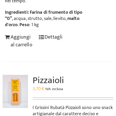
nel tempo.
Ingredienti:
Farina di frumento di tipo
“0”
, acqua, strutto, sale, lievito,
malto
d'orzo
.
Peso
: 1 kg
Aggiungi
Dettagli
al carrello
Pizzaioli
3,70
€
IVA inclusa
I Grissini Rubatà Pizzaioli sono uno snack
artigianale dal carattere deciso e