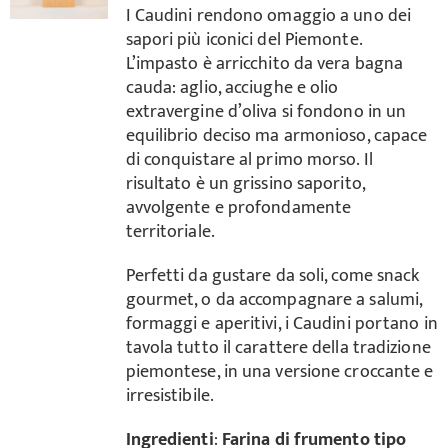
I Caudini rendono omaggio a uno dei
sapori più iconici del Piemonte.
Carrello
L’impasto è arricchito da vera bagna
cauda: aglio, acciughe e olio
extravergine d’oliva si fondono in un
equilibrio deciso ma armonioso, capace
di conquistare al primo morso. Il
risultato è un grissino saporito,
avvolgente e profondamente
territoriale.
Perfetti da gustare da soli, come snack
gourmet, o da accompagnare a salumi,
formaggi e aperitivi, i Caudini portano in
tavola tutto il carattere della tradizione
piemontese, in una versione croccante e
irresistibile.
Ingredienti
:
Farina di frumento tipo