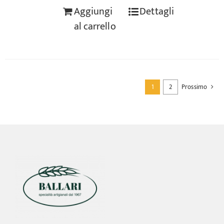
Aggiungi
Dettagli
al carrello
1
2
Prossimo