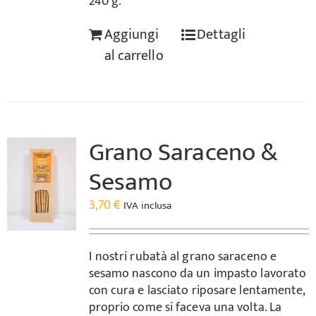
240 g.
Aggiungi
Dettagli
al carrello
Grano Saraceno &
Sesamo
3,70
€
IVA inclusa
I nostri rubatà al grano saraceno e
sesamo nascono da un impasto lavorato
con cura e lasciato riposare lentamente,
proprio come si faceva una volta. La