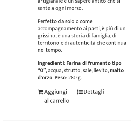
artigianale e un sapere antico che si
sente a ogni morso.
Perfetto da solo o come
accompagnamento ai pasti, è più di un
grissino, è una storia di famiglia, di
territorio e di autenticità che continua
nel tempo.
Ingredienti
:
Farina di frumento tipo
“0”
, acqua, strutto, sale, lievito,
malto
d'orzo
.
Peso
: 280 g.
Aggiungi
Dettagli
al carrello