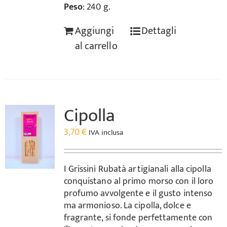
Peso
: 240 g.
Aggiungi
Dettagli
al carrello
Cipolla
3,70
€
IVA inclusa
I Grissini Rubatà artigianali alla cipolla
conquistano al primo morso con il loro
profumo avvolgente e il gusto intenso
ma armonioso. La cipolla, dolce e
fragrante, si fonde perfettamente con