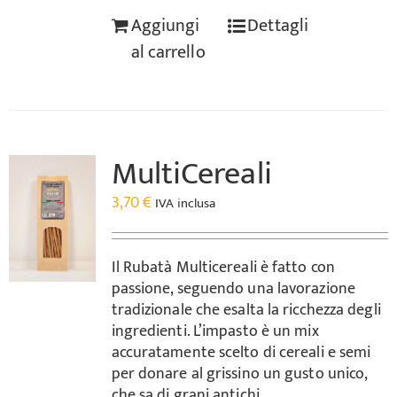
Aggiungi
Dettagli
al carrello
MultiCereali
3,70
€
IVA inclusa
Il Rubatà Multicereali è fatto con
passione, seguendo una lavorazione
tradizionale che esalta la ricchezza degli
ingredienti. L’impasto è un mix
accuratamente scelto di cereali e semi
per donare al grissino un gusto unico,
che sa di grani antichi.