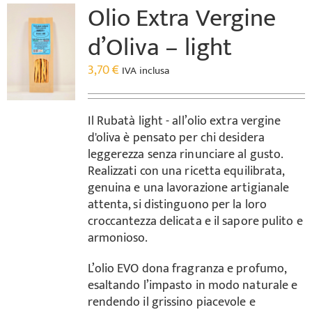
Olio Extra Vergine
d’Oliva – light
3,70
€
IVA inclusa
Il Rubatà light - all’olio extra vergine
d'oliva è pensato per chi desidera
leggerezza senza rinunciare al gusto.
Realizzati con una ricetta equilibrata,
genuina e una lavorazione artigianale
attenta, si distinguono per la loro
croccantezza delicata e il sapore pulito e
armonioso.
L’olio EVO dona fragranza e profumo,
esaltando l’impasto in modo naturale e
rendendo il grissino piacevole e