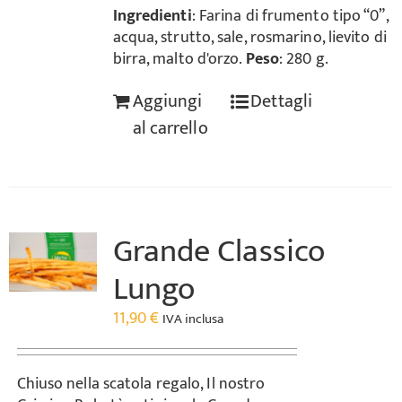
Ingredienti
: Farina di frumento tipo “0”,
acqua, strutto, sale, rosmarino, lievito di
birra, malto d'orzo.
Peso
: 280 g.
Aggiungi
Dettagli
al carrello
Grande Classico
Lungo
11,90
€
IVA inclusa
Chiuso nella scatola regalo, Il nostro