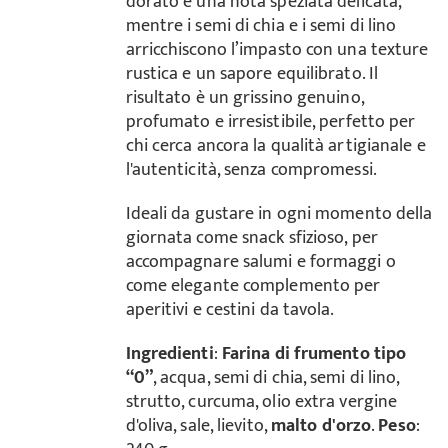
dorato e una nota speziata delicata,
mentre i semi di chia e i semi di lino
arricchiscono l’impasto con una texture
rustica e un sapore equilibrato. Il
risultato è un grissino genuino,
profumato e irresistibile, perfetto per
chi cerca ancora la qualità artigianale e
l'autenticità, senza compromessi.
Ideali da gustare in ogni momento della
giornata come snack sfizioso, per
accompagnare salumi e formaggi o
come elegante complemento per
aperitivi e cestini da tavola.
Ingredienti
:
Farina di frumento tipo
“0”
, acqua, semi di chia, semi di lino,
strutto, curcuma, olio extra vergine
d'oliva, sale, lievito,
malto d'orzo
.
Peso
: