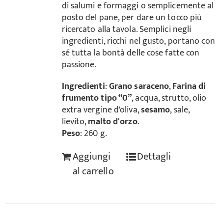
di salumi e formaggi o semplicemente al
posto del pane, per dare un tocco più
ricercato alla tavola. Semplici negli
ingredienti, ricchi nel gusto, portano con
sé tutta la bontà delle cose fatte con
passione.
Ingredienti
:
Grano saraceno
,
Farina di
frumento tipo “0”
, acqua, strutto, olio
extra vergine d'oliva,
sesamo
, sale,
lievito,
malto d'orzo
.
Peso
: 260 g.
Aggiungi
Dettagli
al carrello