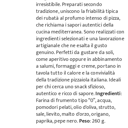
irresistibile. Preparati secondo
tradizione, uniscono la friabilità tipica
dei rubatà al profumo intenso di pizza,
che richiama i sapori autentici della
cucina mediterranea. Sono realizzati con
ingredienti selezionati e una lavorazione
artigianale che ne esalta il gusto
genuino. Perfetti da gustare da soli,
come aperitivo oppure in abbinamento
a salumi, formaggi e creme, portano in
tavola tutto il calore e la convivialità
della tradizione pizzaiola italiana. Ideali
per chi cerca uno snack sfizioso,
autentico e ricco di sapore.
Ingredienti
:
Farina di frumento tipo “0”, acqua,
pomodori pelati, olio d'oliva, strutto,
sale, lievito, malto d'orzo, origano,
paprika, pepe nero.
Peso
: 260 g.