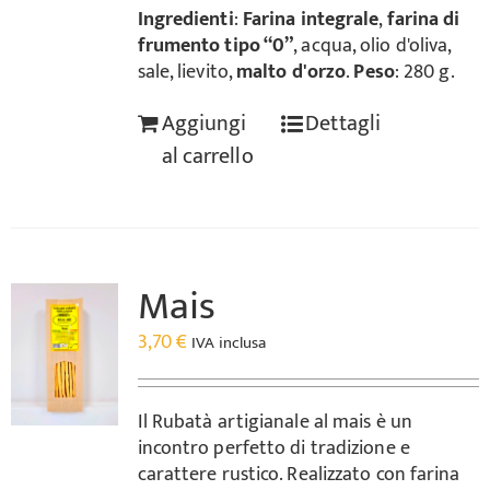
Ingredienti
:
Farina integrale
,
farina di
frumento tipo “0”
, acqua, olio d'oliva,
sale, lievito,
malto d'orzo
.
Peso
: 280 g.
Aggiungi
Dettagli
al carrello
Mais
3,70
€
IVA inclusa
Il Rubatà artigianale al mais è un
incontro perfetto di tradizione e
carattere rustico. Realizzato con farina