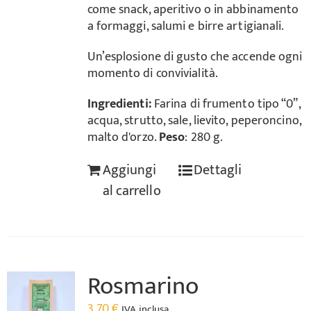
come snack, aperitivo o in abbinamento
a formaggi, salumi e birre artigianali.
Un’esplosione di gusto che accende ogni
momento di convivialità.
Ingredienti:
Farina di frumento tipo “0”,
acqua, strutto, sale, lievito, peperoncino,
malto d'orzo.
Peso
: 280 g.
Aggiungi
Dettagli
al carrello
Rosmarino
3,70
€
IVA inclusa