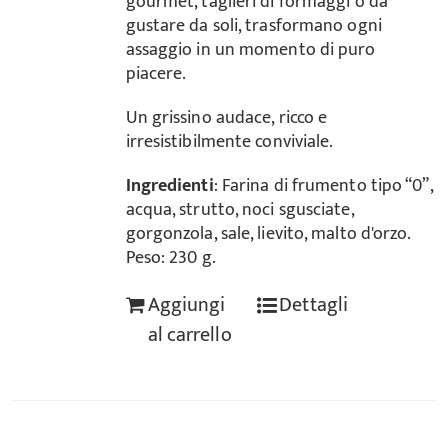
gourmet, taglieri di formaggi o da
gustare da soli, trasformano ogni
assaggio in un momento di puro
piacere.
Un grissino audace, ricco e
irresistibilmente conviviale.
Ingredienti
: Farina di frumento tipo “0”,
acqua, strutto, noci sgusciate,
gorgonzola, sale, lievito, malto d'orzo.
Peso: 230 g.
Aggiungi
Dettagli
al carrello