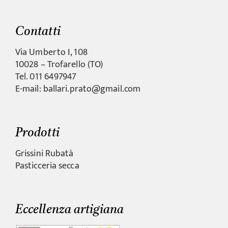
Contatti
Via Umberto I, 108
10028 – Trofarello (TO)
Tel. 011 6497947
E-mail: ballari.prato@gmail.com
Prodotti
Grissini Rubatà
Pasticceria secca
Eccellenza artigiana