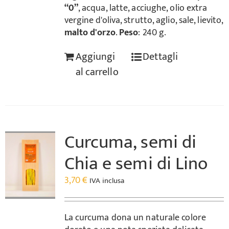
“0”
, acqua, latte, acciughe, olio extra
vergine d'oliva, strutto, aglio, sale, lievito,
malto d'orzo
.
Peso
: 240 g.
Aggiungi
Dettagli
al carrello
Curcuma, semi di
Chia e semi di Lino
3,70
€
IVA inclusa
La curcuma dona un naturale colore