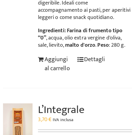
digeribile. Ideali come
accompagnamento ai pasti, per aperitivi
leggeri o come snack quotidiano.
Ingredienti:
Farina di frumento tipo
“0”
, acqua, olio extra vergine d'oliva,
sale, lievito,
malto d'orzo
.
Peso
: 280 g.
Aggiungi
Dettagli
al carrello
L’Integrale
3,70
€
IVA inclusa