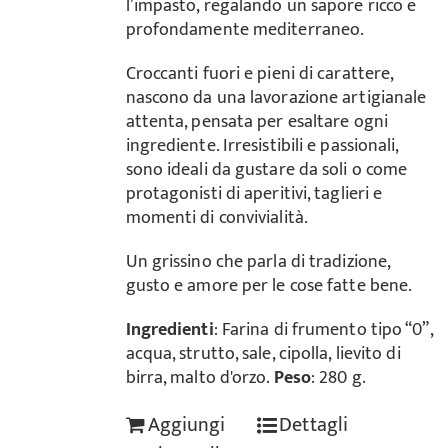
l’impasto, regalando un sapore ricco e
profondamente mediterraneo.
Croccanti fuori e pieni di carattere,
nascono da una lavorazione artigianale
attenta, pensata per esaltare ogni
ingrediente. Irresistibili e passionali,
sono ideali da gustare da soli o come
protagonisti di aperitivi, taglieri e
momenti di convivialità.
Un grissino che parla di tradizione,
gusto e amore per le cose fatte bene.
Ingredienti
: Farina di frumento tipo “0”,
acqua, strutto, sale, cipolla, lievito di
birra, malto d'orzo.
Peso
: 280 g.
Aggiungi
Dettagli