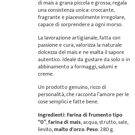
di mais a grana piccola e grossa, regala
una consistenza unica: croccante,
fragrante e piacevolmente irregolare,
capace di sorprendere a ogni morso.
La lavorazione artigianale, fatta con
passione e cura, valorizza la naturale
dolcezza del mais e ne esalta il sapore
autentico. Ideale da gustare da solo o in
abbinamento a formaggi, salumi e
creme.
Un prodotto genuino, ricco di
personalità, che racconta l’amore per le
cose semplici e fatte bene.
Ingredienti
:
Farina di frumento tipo
“0”
,
farina di mais
, acqua, strutto, sale,
lievito,
malto d'orzo
.
Peso
: 280 g.