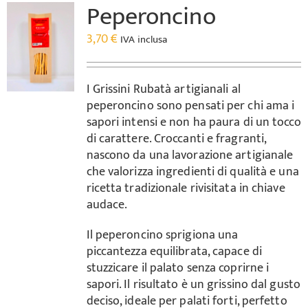
Peperoncino
3,70
€
IVA inclusa
I Grissini Rubatà artigianali al
peperoncino sono pensati per chi ama i
sapori intensi e non ha paura di un tocco
di carattere. Croccanti e fragranti,
nascono da una lavorazione artigianale
che valorizza ingredienti di qualità e una
ricetta tradizionale rivisitata in chiave
audace.
Il peperoncino sprigiona una
piccantezza equilibrata, capace di
stuzzicare il palato senza coprirne i
sapori. Il risultato è un grissino dal gusto
deciso, ideale per palati forti, perfetto