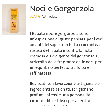
Noci e Gorgonzola
3,70
€
IVA inclusa
I Rubatà noci e gorgonzola sono
un’esplosione di gusto pensata per i veri
amanti dei sapori decisi. La croccantezza
rustica del rubatà incontra la nota
cremosa e avvolgente del gorgonzola,
arricchita dalla fragranza delle noci, per
un equilibrio perfetto tra forza e
raffinatezza.
Realizzati con lavorazione artigianale e
ingredienti selezionati, sprigionano
profumi intensi e una personalità
inconfondibile. Ideali per aperitivi