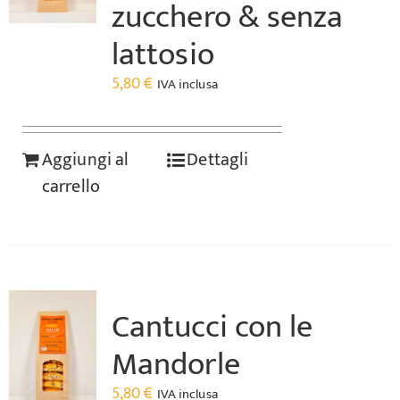
zucchero & senza
lattosio
5,80
€
IVA inclusa
Aggiungi al
Dettagli
carrello
Cantucci con le
Mandorle
5,80
€
IVA inclusa