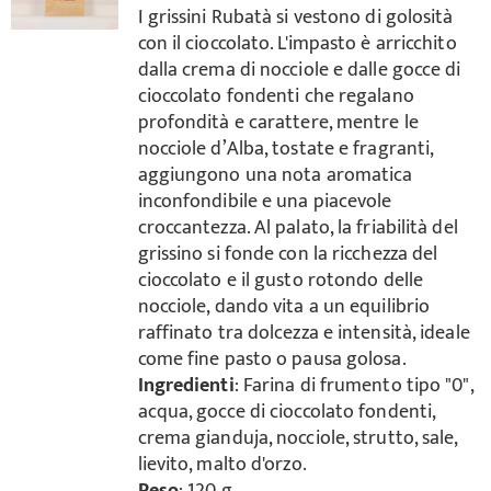
I grissini Rubatà si vestono di golosità
con il cioccolato. L'impasto è arricchito
Carrello
dalla crema di nocciole e dalle gocce di
cioccolato fondenti che regalano
profondità e carattere, mentre le
nocciole d’Alba, tostate e fragranti,
aggiungono una nota aromatica
inconfondibile e una piacevole
croccantezza. Al palato, la friabilità del
grissino si fonde con la ricchezza del
cioccolato e il gusto rotondo delle
nocciole, dando vita a un equilibrio
raffinato tra dolcezza e intensità, ideale
come fine pasto o pausa golosa.
Ingredienti
: Farina di frumento tipo "0",
acqua, gocce di cioccolato fondenti,
crema gianduja, nocciole, strutto, sale,
lievito, malto d'orzo.