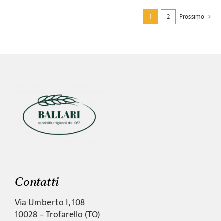
1
2
Prossimo
Contatti
Via Umberto I, 108
10028 – Trofarello (TO)