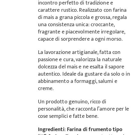
incontro perfetto di tradizione e
carattere rustico. Realizzato con farina
di mais a grana piccola e grossa, regala
una consistenza unica: croccante,
fragrante e piacevolmente irregolare,
capace di sorprendere a ogni morso.
La lavorazione artigianale, fatta con
passione e cura, valorizza la naturale
dolcezza del mais e ne esalta il sapore
autentico. Ideale da gustare da solo o in
abbinamento a formaggi, salumi e
creme.
Un prodotto genuino, ricco di
personalità, che racconta l’amore per le
cose semplici e fatte bene.
Ingredienti
:
Farina di frumento tipo