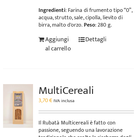
Ingredienti
: Farina di frumento tipo “0”,
acqua, strutto, sale, cipolla, lievito di
birra, malto d'orzo.
Peso
: 280 g.
Aggiungi
Dettagli
al carrello
MultiCereali
3,70
€
IVA inclusa
Il Rubatà Multicereali è fatto con
passione, seguendo una lavorazione