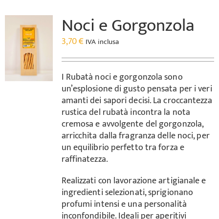
Noci e Gorgonzola
3,70
€
IVA inclusa
I Rubatà noci e gorgonzola sono
un’esplosione di gusto pensata per i veri
amanti dei sapori decisi. La croccantezza
rustica del rubatà incontra la nota
cremosa e avvolgente del gorgonzola,
arricchita dalla fragranza delle noci, per
un equilibrio perfetto tra forza e
raffinatezza.
Realizzati con lavorazione artigianale e
ingredienti selezionati, sprigionano
profumi intensi e una personalità
inconfondibile. Ideali per aperitivi