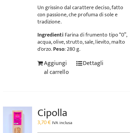
Un grissino dal carattere deciso, fatto
con passione, che profuma di sole e
tradizione.
Ingredienti
Farina di frumento tipo “0”,
acqua, olive, strutto, sale, lievito, malto
d'orzo.
Peso
: 280 g.
Aggiungi
Dettagli
al carrello
Cipolla
3,70
€
IVA inclusa