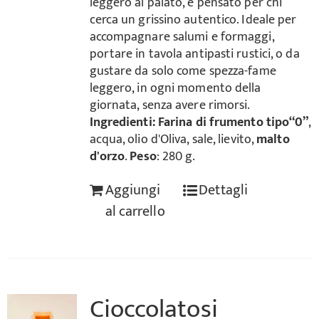
leggero al palato, è pensato per chi
cerca un grissino autentico. Ideale per
accompagnare salumi e formaggi,
portare in tavola antipasti rustici, o da
gustare da solo come spezza-fame
leggero, in ogni momento della
giornata, senza avere rimorsi.
Ingredienti:
Farina di frumento tipo“0”
,
acqua, olio d'Oliva, sale, lievito,
malto
d'orzo
.
Peso
: 280 g.
Aggiungi
Dettagli
al carrello
Cioccolatosi