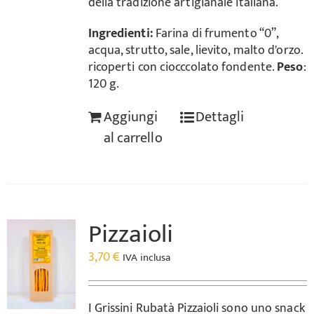
della tradizione artigianale italiana.
Ingredienti:
Farina di frumento “0”,
acqua, strutto, sale, lievito, malto d'orzo.
ricoperti con ciocccolato fondente.
Peso
:
120 g.
Aggiungi
Dettagli
al carrello
Pizzaioli
3,70
€
IVA inclusa
I Grissini Rubatà Pizzaioli sono uno snack