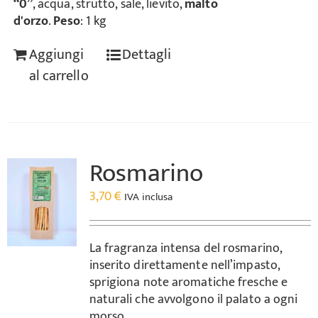
“0”
, acqua, strutto, sale, lievito,
malto
d'orzo
.
Peso
: 1 kg
Aggiungi
Dettagli
al carrello
Rosmarino
3,70
€
IVA inclusa
La fragranza intensa del rosmarino,
inserito direttamente nell’impasto,
sprigiona note aromatiche fresche e
naturali che avvolgono il palato a ogni
morso.