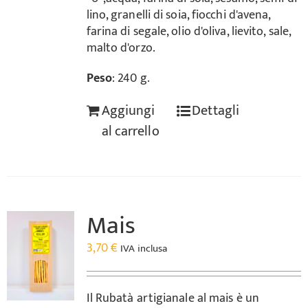
lino, granelli di soia, fiocchi d'avena,
farina di segale, olio d'oliva, lievito, sale,
malto d'orzo.
Peso
: 240 g.
Aggiungi
Dettagli
al carrello
Mais
3,70
€
IVA inclusa
Il Rubatà artigianale al mais è un