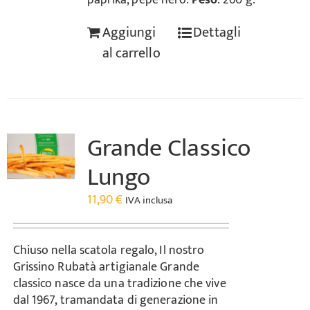
paprika, pepe nero.
Peso
: 260 g.
Aggiungi
Dettagli
al carrello
Grande Classico
Lungo
11,90
€
IVA inclusa
Chiuso nella scatola regalo, Il nostro
Grissino Rubatà artigianale Grande
classico nasce da una tradizione che vive
dal 1967, tramandata di generazione in