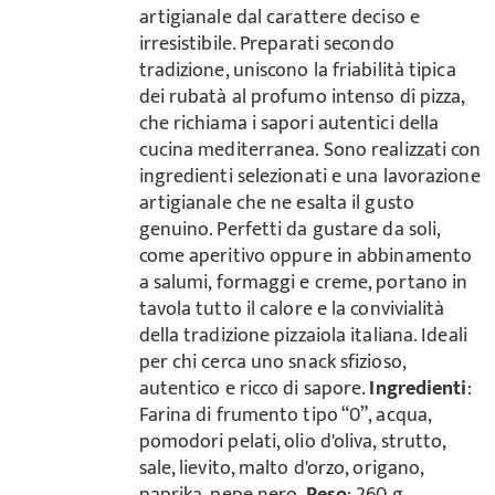
artigianale dal carattere deciso e
irresistibile. Preparati secondo
tradizione, uniscono la friabilità tipica
dei rubatà al profumo intenso di pizza,
che richiama i sapori autentici della
cucina mediterranea. Sono realizzati con
ingredienti selezionati e una lavorazione
artigianale che ne esalta il gusto
genuino. Perfetti da gustare da soli,
come aperitivo oppure in abbinamento
a salumi, formaggi e creme, portano in
tavola tutto il calore e la convivialità
della tradizione pizzaiola italiana. Ideali
per chi cerca uno snack sfizioso,
autentico e ricco di sapore.
Ingredienti
:
Farina di frumento tipo “0”, acqua,
pomodori pelati, olio d'oliva, strutto,
sale, lievito, malto d'orzo, origano,