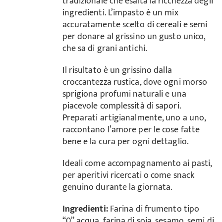
tradizionale che esalta la ricchezza degli
ingredienti. L’impasto è un mix
accuratamente scelto di cereali e semi
per donare al grissino un gusto unico,
che sa di grani antichi.
Il risultato è un grissino dalla
croccantezza rustica, dove ogni morso
sprigiona profumi naturali e una
piacevole complessità di sapori.
Preparati artigianalmente, uno a uno,
raccontano l’amore per le cose fatte
bene e la cura per ogni dettaglio.
Ideali come accompagnamento ai pasti,
per aperitivi ricercati o come snack
genuino durante la giornata.
Ingredienti:
Farina di frumento tipo
“0”,acqua, farina di soia, sesamo, semi di