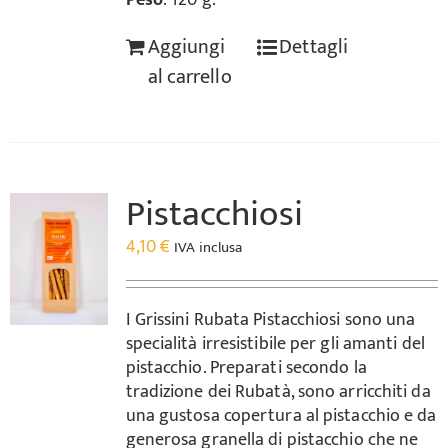
Peso
: 120 g.
Aggiungi
Dettagli
al carrello
Pistacchiosi
4,10
€
IVA inclusa
I Grissini Rubata Pistacchiosi sono una
specialità irresistibile per gli amanti del
pistacchio. Preparati secondo la
tradizione dei Rubatà, sono arricchiti da
una gustosa copertura al pistacchio e da
generosa granella di pistacchio che ne