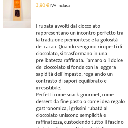
3,90
€
IVA inclusa
I rubatà avvolti dal cioccolato
rappresentano un incontro perfetto tra
la tradizione piemontese e la golosità
del cacao. Quando vengono ricoperti di
cioccolato, si trasformano in una
prelibatezza raffinata: l’amaro o il dolce
del cioccolato si fonde con la leggera
sapidità dell’impasto, regalando un
contrasto di sapori equilibrato e
irresistibile.
Perfetti come snack gourmet, come
dessert da fine pasto o come idea regalo
gastronomica, i grissini rubatà al
cioccolato uniscono semplicità e
raffinatezza, custodendo tutto il fascino