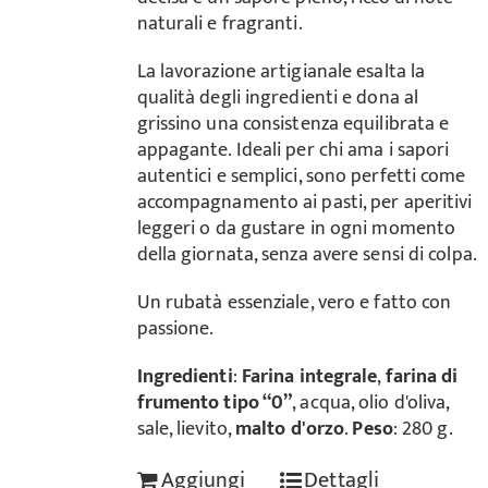
naturali e fragranti.
La lavorazione artigianale esalta la
qualità degli ingredienti e dona al
grissino una consistenza equilibrata e
appagante. Ideali per chi ama i sapori
autentici e semplici, sono perfetti come
accompagnamento ai pasti, per aperitivi
leggeri o da gustare in ogni momento
della giornata, senza avere sensi di colpa.
Un rubatà essenziale, vero e fatto con
passione.
Ingredienti
:
Farina integrale
,
farina di
frumento tipo “0”
, acqua, olio d'oliva,
sale, lievito,
malto d'orzo
.
Peso
: 280 g.
Aggiungi
Dettagli