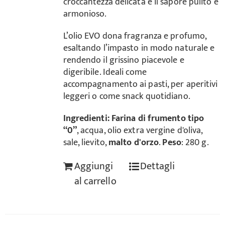
croccantezza delicata e il sapore pulito e
armonioso.
L’olio EVO dona fragranza e profumo,
esaltando l’impasto in modo naturale e
rendendo il grissino piacevole e
digeribile. Ideali come
accompagnamento ai pasti, per aperitivi
leggeri o come snack quotidiano.
Ingredienti:
Farina di frumento tipo
“0”
, acqua, olio extra vergine d'oliva,
sale, lievito,
malto d'orzo
.
Peso
: 280 g.
Aggiungi
Dettagli
al carrello