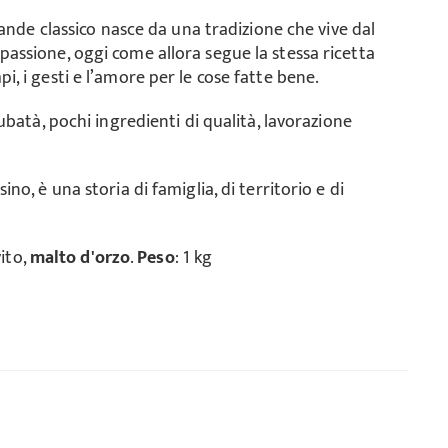
rande classico nasce da una tradizione che vive dal
assione, oggi come allora segue la stessa ricetta
, i gesti e l’amore per le cose fatte bene.
ubatà, pochi ingredienti di qualità, lavorazione
o, è una storia di famiglia, di territorio e di
vito,
malto d'orzo
.
Peso
: 1 kg