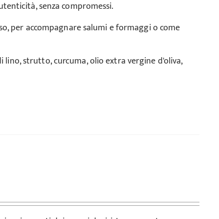
l'autenticità, senza compromessi.
ioso, per accompagnare salumi e formaggi o come
di lino, strutto, curcuma, olio extra vergine d'oliva,