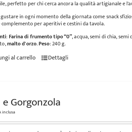
bile, perfetto per chi cerca ancora la qualità artigianale e 
a gustare in ogni momento della giornata come snack sfiz
 complemento per aperitivi e cestini da tavola.
nti
:
Farina di frumento tipo “0”
, acqua, semi di chia, semi 
ito,
malto d'orzo
.
Peso
: 240 g.
ngi al carrello
Dettagli
 e Gorgonzola
A inclusa