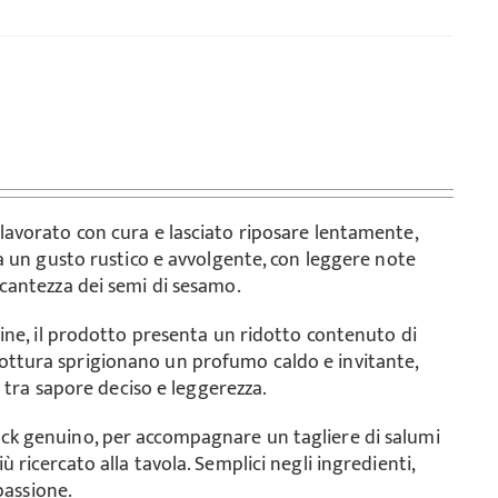
lavorato con cura e lasciato riposare lentamente,
a un gusto rustico e avvolgente, con leggere note
cantezza dei semi di sesamo.
ine, il prodotto presenta un ridotto contenuto di
In cottura sprigionano un profumo caldo e invitante,
o tra sapore deciso e leggerezza.
ck genuino, per accompagnare un tagliere di salumi
ricercato alla tavola. Semplici negli ingredienti,
passione.