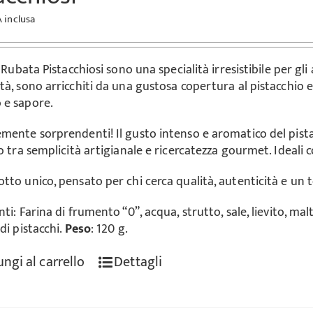
A inclusa
i Rubata Pistacchiosi sono una specialità irresistibile per gl
tà, sono arricchiti da una gustosa copertura al pistacchio e
 e sapore.
mente sorprendenti! Il gusto intenso e aromatico del pist
o tra semplicità artigianale e ricercatezza gourmet. Ideali 
tto unico, pensato per chi cerca qualità, autenticità e un to
ti: Farina di frumento “0”, acqua, strutto, sale, lievito, malt
di pistacchi.
Peso
: 120 g.
ngi al carrello
Dettagli