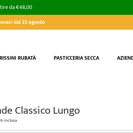
tire da €48,00
o evasi dal 23 agosto
RISSINI RUBATÀ
PASTICCERIA SECCA
AZIEN
de Classico Lungo
VA inclusa