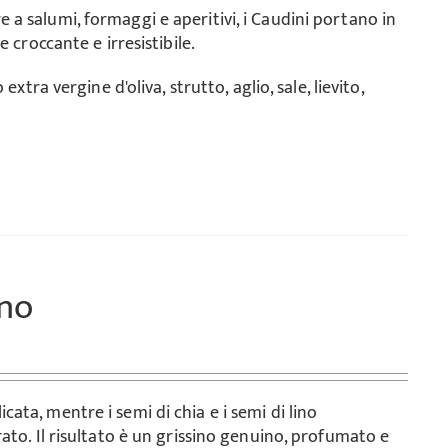
a salumi, formaggi e aperitivi, i Caudini portano in
 croccante e irresistibile.
 extra vergine d'oliva, strutto, aglio, sale, lievito,
ino
ta, mentre i semi di chia e i semi di lino
ato. Il risultato è un grissino genuino, profumato e