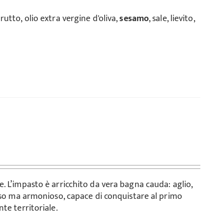
trutto, olio extra vergine d'oliva,
sesamo
, sale, lievito,
. L’impasto è arricchito da vera bagna cauda: aglio,
ciso ma armonioso, capace di conquistare al primo
te territoriale.