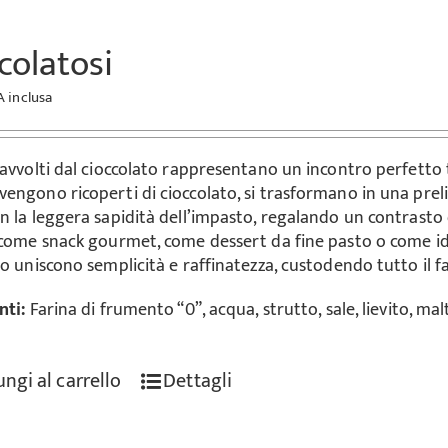
colatosi
A inclusa
 avvolti dal cioccolato rappresentano un incontro perfetto t
engono ricoperti di cioccolato, si trasformano in una preliba
 la leggera sapidità dell’impasto, regalando un contrasto di
 come snack gourmet, come dessert da fine pasto o come ide
o uniscono semplicità e raffinatezza, custodendo tutto il fa
nti:
Farina di frumento “0”, acqua, strutto, sale, lievito, ma
ngi al carrello
Dettagli