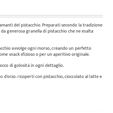
i amanti del pistacchio. Preparati secondo la tradizione
 da generosa granella di pistacchio che ne esalta
acchio avvolge ogni morso, creando un perfetto
come snack sfizioso o per un aperitivo originale.
cco di golosità in ogni dettaglio.
o d'orzo. ricoperti con pistacchio, cioccolato al latte e