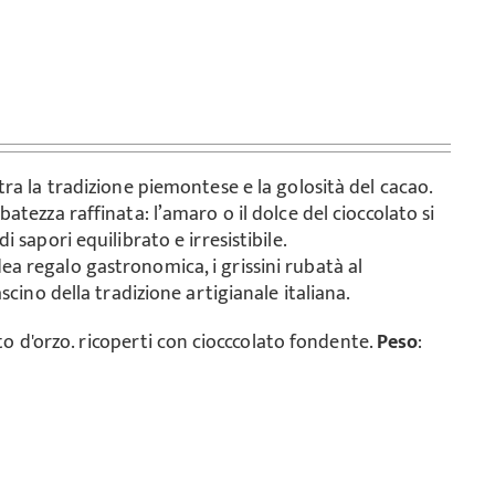
ra la tradizione piemontese e la golosità del cacao.
tezza raffinata: l’amaro o il dolce del cioccolato si
 sapori equilibrato e irresistibile.
a regalo gastronomica, i grissini rubatà al
scino della tradizione artigianale italiana.
lto d'orzo. ricoperti con ciocccolato fondente.
Peso
: